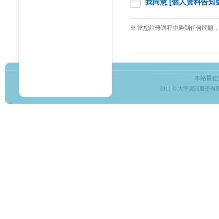
我同意 [個人資料告知
※ 當您註冊過程中遇到任何問題，請聯絡
本站最佳
2011 © 大宇資訊股份有限公