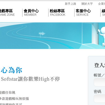
tar
新手上路
關於大宇
企業
遊戲專區
會員中心
粉絲專區
客服中心
AME ZONE
MEMBER
FACEBOOK
SERVICE
S
帳號／E
密碼