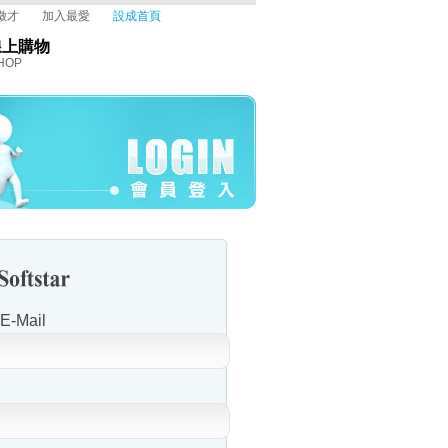
徵才
加入最愛
設成首頁
線上購物
HOP
-Mail