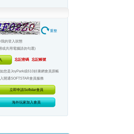
重整
持我的登入狀態
公用或共用電腦請勿勾選)
忘記密碼
忘記帳號
入
如您是JoyPark或610好康網會員原帳
入開通SOFTSTAR會員服務
立即申請Softstar會員
海外玩家加入會員