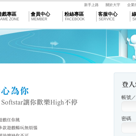
tar
新手上路
關於大宇
企業
遊戲專區
會員中心
粉絲專區
客服中心
AME ZONE
MEMBER
FACEBOOK
SERVICE
S
帳號／E
密碼