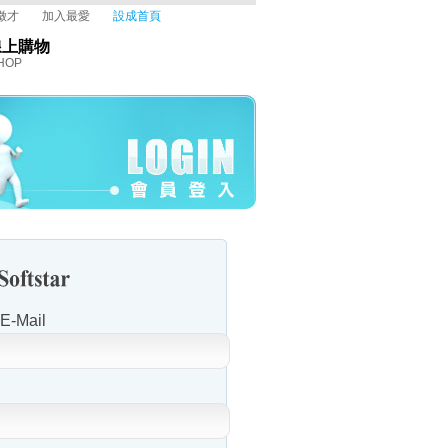
徵才
加入最愛
設成首頁
線上購物
HOP
-Mail