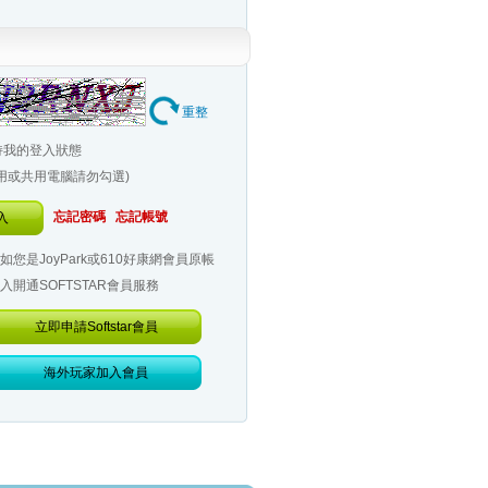
重整
持我的登入狀態
公用或共用電腦請勿勾選)
忘記密碼
忘記帳號
入
如您是JoyPark或610好康網會員原帳
入開通SOFTSTAR會員服務
立即申請Softstar會員
海外玩家加入會員