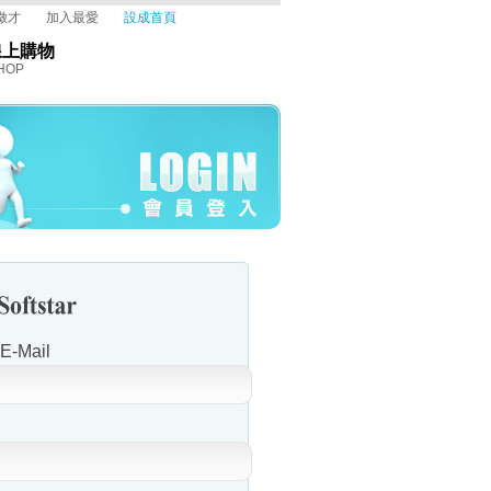
徵才
加入最愛
設成首頁
線上購物
HOP
-Mail