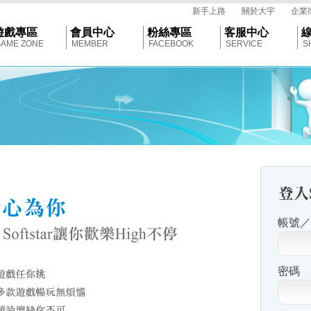
tar
新手上路
關於大宇
企業
遊戲專區
會員中心
粉絲專區
客服中心
AME ZONE
MEMBER
FACEBOOK
SERVICE
S
帳號／E
密碼