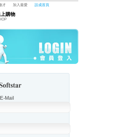
徵才
加入最愛
設成首頁
線上購物
HOP
-Mail