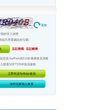
重整
持我的登入狀態
公用或共用電腦請勿勾選)
忘記密碼
忘記帳號
入
如您是JoyPark或610好康網會員原帳
入開通SOFTSTAR會員服務
立即申請Softstar會員
海外玩家加入會員