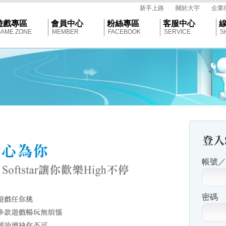
tar
新手上路
關於大宇
企業
遊戲專區
會員中心
粉絲專區
客服中心
AME ZONE
MEMBER
FACEBOOK
SERVICE
S
帳號／E
密碼