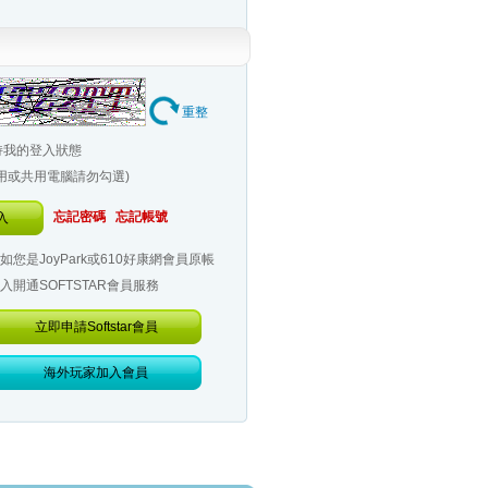
重整
持我的登入狀態
公用或共用電腦請勿勾選)
忘記密碼
忘記帳號
入
如您是JoyPark或610好康網會員原帳
入開通SOFTSTAR會員服務
立即申請Softstar會員
海外玩家加入會員