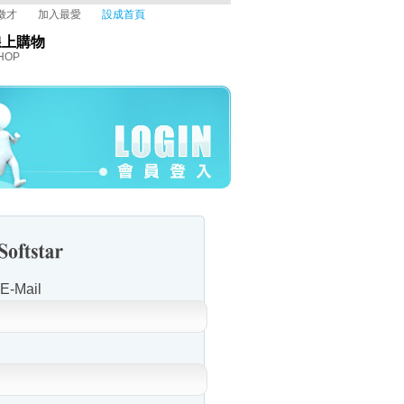
徵才
加入最愛
設成首頁
線上購物
HOP
-Mail