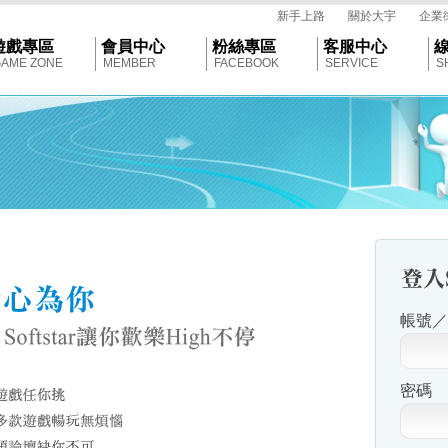
tar
新手上路
關於大宇
企業
遊戲專區
會員中心
粉絲專區
客服中心
AME ZONE
MEMBER
FACEBOOK
SERVICE
S
帳號／E
密碼