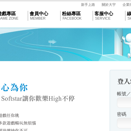
tar
新手上路
關於大宇
企業
遊戲專區
會員中心
粉絲專區
客服中心
AME ZONE
MEMBER
FACEBOOK
SERVICE
S
帳號／E
密碼