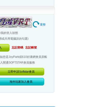
重整
持我的登入狀態
公用或共用電腦請勿勾選)
忘記密碼
忘記帳號
入
如您是JoyPark或610好康網會員原帳
入開通SOFTSTAR會員服務
立即申請Softstar會員
海外玩家加入會員