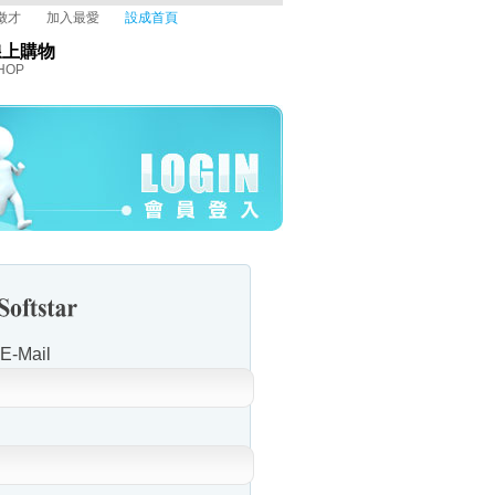
徵才
加入最愛
設成首頁
線上購物
HOP
-Mail